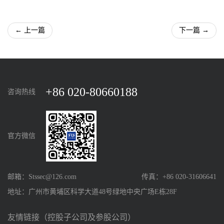
← 上一篇
下一篇 →
+86 020-80660188
咨询热线
官方微信
邮箱：Stssec@126.com
传真：+86 020-31606641
地址：广州市黄埔区科学大道48号绿地中央广场E栋28F
友情链接（控股子公司及参股公司）