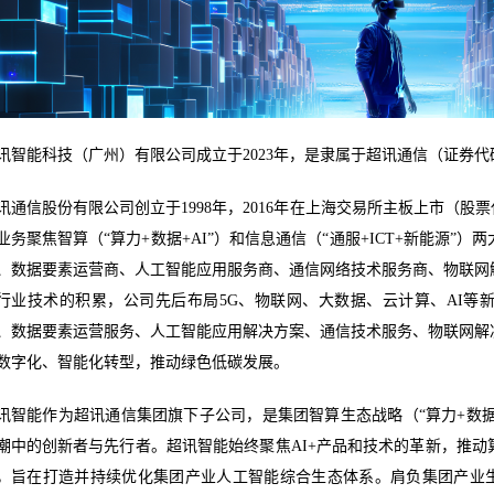
讯智能科技（广州）有限公司成立于2023年，是隶属于超讯通信（证券代码：
讯通信股份有限公司创立于1998年，2016年在上海交易所主板上市（股票代码：
业务聚焦智算（“算力+数据+AI”）和信息通信（“通服+ICT+新能源”
、数据要素运营商、人工智能应用服务商、通信网络技术服务商、物联网
行业技术的积累，公司先后布局5G、物联网、大数据、云计算、AI等
、数据要素运营服务、人工智能应用解决方案、通信技术服务、物联网解
数字化、智能化转型，推动绿色低碳发展。
讯智能作为超讯通信集团旗下子公司，是集团智算生态战略（“算力+数据+
潮中的创新者与先行者。超讯智能始终聚焦AI+产品和技术的革新，推
，旨在打造并持续优化集团产业人工智能综合生态体系。肩负集团产业生态的