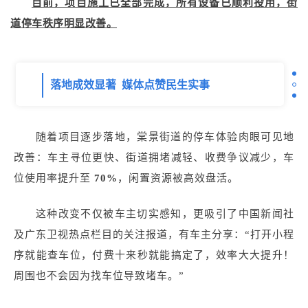
目前，项目施工已全部完成，所有设备已顺利投用，街
道停车秩序明显改善。
落地成效显著 媒体点赞民生实事
随着项目逐步落地，棠景街道的停车体验肉眼可见地
改善：车主寻位更快、街道拥堵减轻、收费争议减少，车
位使用率提升至
70%
，闲置资源被高效盘活。
这种改变不仅被车主切实感知，更吸引了中国新闻社
及广东卫视热点栏目的关注报道，有车主分享：“打开小程
序就能查车位，付费十来秒就能搞定了，效率大大提升！
周围也不会因为找车位导致堵车。”