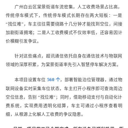
广州白云区棠景街道车流密集，人工收费场景占比高，
传统停车模式下，传统停车模式长期存在两大短板：一是
“找位难”，车主往往需要绕路十几分钟才能找到空位，间接
加剧街道拥堵；二是人工收费模式不仅效率低，还容易因计
价模糊引发争议。
针对这些痛点，超讯通信依托自身在通信技术与物联网
领域的深厚积累，为棠景街道率先引入智慧停车解决方案。
560
本项目设置车位
个
，部署智能泊位管理器，通过物
联网设备实时采集车位状态
，车主打开小程序即可查询周边
空位信息，告别 “找位难”；同时，借助移动支付与自动化计
费系统，实现费用透明化结算，车
主可通过小程序查看明
细，从根源上化解人工收费的争议隐患。