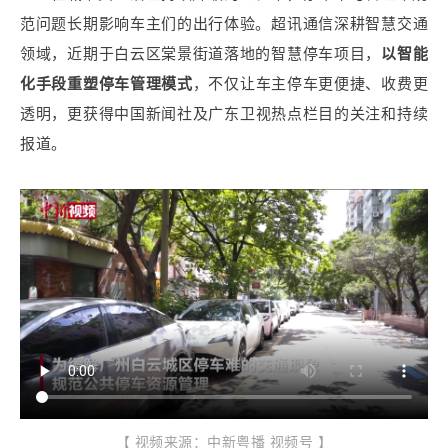
范问题长期影响车主们的出行体验。超讯通信深耕智慧交通
领域，近期于白云区棠景街道落地的
智慧停车项目，
以智能
化手段重塑停车管理模式
，不仅让车主停车更便捷、收费更
透明，
更获得中国新闻社及广东卫视热点栏目的关注和持续
报道。
【 视频来源：中新粤播 视频号 】