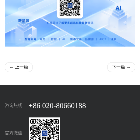
← 上一篇
下一篇 →
+86 020-80660188
咨询热线
官方微信