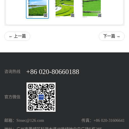
← 上一篇
下一篇 →
+86 020-80660188
咨询热线
官方微信
邮箱：Stssec@126.com
传真：+86 020-31606641