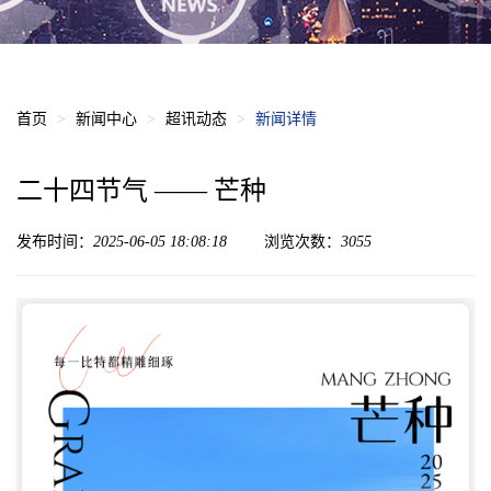
首页
新闻中心
超讯动态
新闻详情
二十四节气 —— 芒种
发布时间：
2025-06-05 18:08:18
浏览次数：
3055